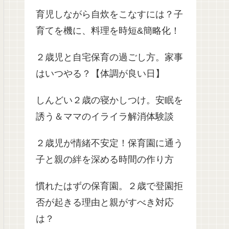
育児しながら自炊をこなすには？子
育てを機に、料理を時短&簡略化！
２歳児と自宅保育の過ごし方。家事
はいつやる？【体調が良い日】
しんどい２歳の寝かしつけ。安眠を
誘う＆ママのイライラ解消体験談
２歳児が情緒不安定！保育園に通う
子と親の絆を深める時間の作り方
慣れたはずの保育園。２歳で登園拒
否が起きる理由と親がすべき対応
は？