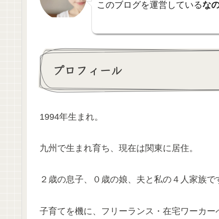
このブログを運営している
な
プロフィール
1994年生まれ。
九州で生まれ育ち、現在は関東に居住。
２歳の息子、０歳の娘、夫と私の４人家族で
子育てを機に、フリーランス・在宅ワーカー