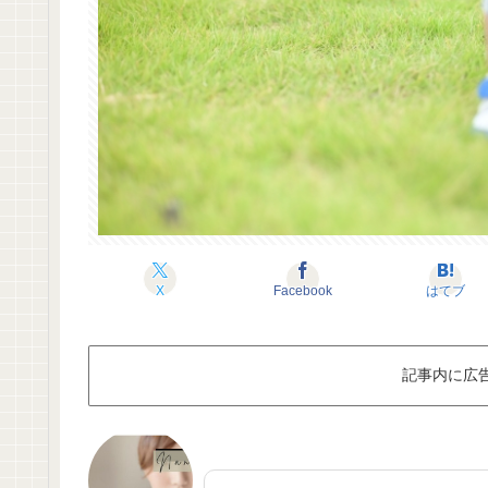
X
Facebook
はてブ
記事内に広