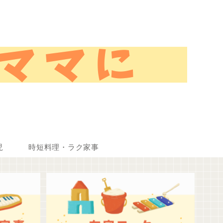
児
時短料理・ラク家事