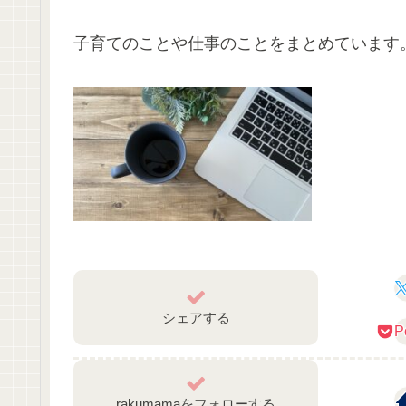
子育てのことや仕事のことをまとめています
シェアする
P
rakumamaをフォローする