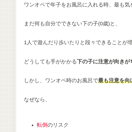
ワンオペで年子をお風呂に入れる時、最も気
まだ何も自分でできない下の子(0歳)と、
1人で遊んだり歩いたりと段々できることが増
どうしても手がかかる
下の子に注意が向きが
しかし、ワンオペ時のお風呂で
最も注意を向
なぜなら、
転倒
のリスク