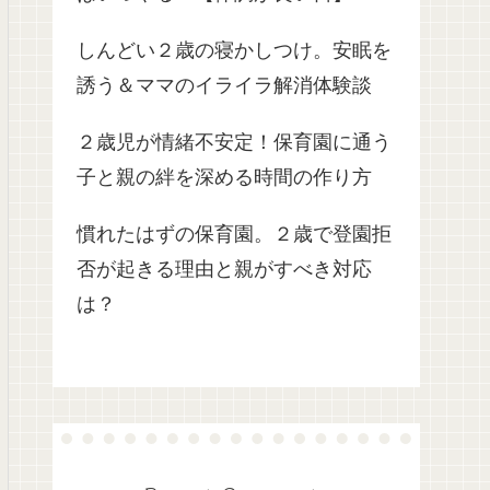
しんどい２歳の寝かしつけ。安眠を
誘う＆ママのイライラ解消体験談
２歳児が情緒不安定！保育園に通う
子と親の絆を深める時間の作り方
慣れたはずの保育園。２歳で登園拒
否が起きる理由と親がすべき対応
は？