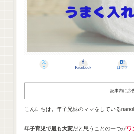
X
Facebook
はてブ
記事内に広
こんにちは。年子兄妹のママをしているnanoh
年子育児で最も大変
だと思うことの一つが
ワ