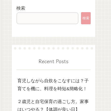
検索
検索
Recent Posts
育児しながら自炊をこなすには？子
育てを機に、料理を時短&簡略化！
２歳児と自宅保育の過ごし方。家事
はいつやる？【体調が良い日】