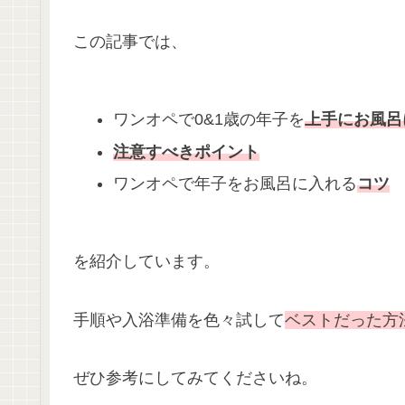
この記事では、
ワンオペで0&1歳の年子を
上手に
お風呂
注意
すべき
ポイント
ワンオペで年子をお風呂に入れる
コツ
を紹介しています。
手順や入浴準備を色々試して
ベストだった方
ぜひ参考にしてみてくださいね。