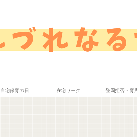
自宅保育の日
在宅ワーク
登園拒否・育