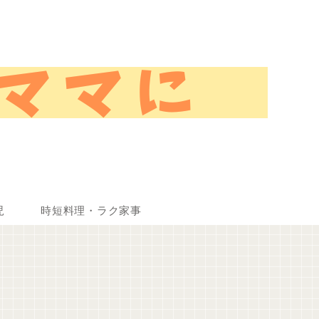
児
時短料理・ラク家事