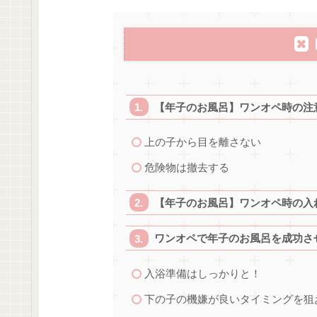
【年子のお風呂】ワンオペ時の注
上の子から目を離さない
危険物は撤去する
【年子のお風呂】ワンオペ時の入
ワンオペで年子のお風呂を成功さ
入浴準備はしっかりと！
下の子の機嫌が良いタイミングを狙