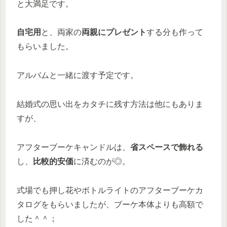
と大満足です。
自宅用
と、両家の
両親にプレゼント
する分も作って
もらいました。
アルバムと一緒に渡す予定です。
結婚式の思い出をカタチに残す方法は他にもありま
すが、
アフターブーケキャンドルは、
省スペースで飾れる
し、
比較的安価
に済むのが◎。
式場でも押し花やボトルライトのアフターブーケカ
タログをもらいましたが、ブーケ本体よりも高額で
した＾＾；