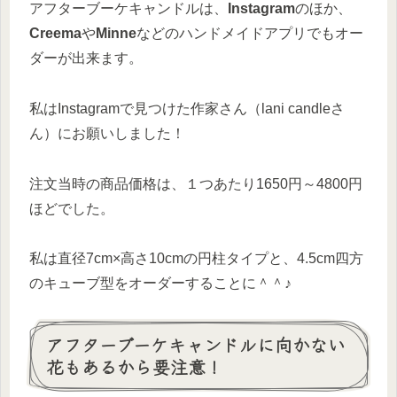
アフターブーケキャンドルは、
Instagram
のほか、
Creema
や
Minne
などのハンドメイドアプリでもオー
ダーが出来ます。
私はInstagramで見つけた作家さん（lani candleさ
ん）にお願いしました！
注文当時の商品価格は、１つあたり1650円～4800円
ほどでした。
私は直径7cm×高さ10cmの円柱タイプと、4.5cm四方
のキューブ型をオーダーすることに＾＾♪
アフターブーケキャンドルに向かない
花もあるから要注意！