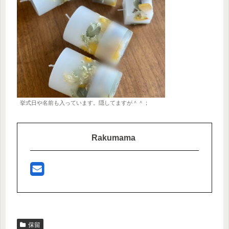
挙式日や名前も入っています。隠してますが＾＾；
Rakumama
保留