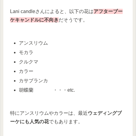
Lani candleさんによると、以下の花は
アフターブー
ケキャンドルに不向き
だそうです。
アンスリウム
モカラ
クルクマ
カラー
カサブランカ
胡蝶蘭 ・・・etc.
特にアンスリウムやカラーは、最近
ウェディングブ
ーケにも人気の花
でもあります。